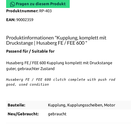
Fragen zu diesem Produkt
Produktnummer:
RP-403
EAN:
90002359
Produktinformationen "Kupplung, komplett mit
Druckstange | Husaberg FE / FEE 600 "
Passend für / Suitable for
Husaberg FE / FEE 600 Kupplung komplett mit Druckstange
guter, gebrauchter Zustand
Husaberg FE / FEE 600 clutch complete with push rod

good, used condition 
Bauteile:
Kupplung
, Kupplungsscheiben
, Motor
Neu/Gebraucht:
gebraucht