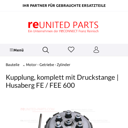
inhalt springen
IHR PARTNER FÜR GEBRAUCHTE ERSATZTEILE
Menü
Bauteile
Motor - Getriebe - Zylinder
Kupplung, komplett mit Druckstange |
Husaberg FE / FEE 600