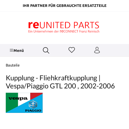
inhalt springen
IHR PARTNER FÜR GEBRAUCHTE ERSATZTEILE
Menü
Bauteile
Kupplung - Fliehkraftkupplung |
Vespa/Piaggio GTL 200 , 2002-2006