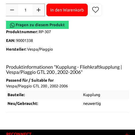
Anzahl
In den Warenkorb
Fragen zu diesem Produkt
Produktnummer:
RP-307
EAN:
90001338
Hersteller:
Vespa/Piaggio
Produktinformationen "Kupplung - Fliehkraftkupplung |
Vespa/Piaggio GTL 200 , 2002-2006"
Passend für / Suitable for
Vespa/Piaggio GTL 200 , 2002-2006
Bauteile:
Kupplung
Neu/Gebraucht:
neuwertig
RECONNECT