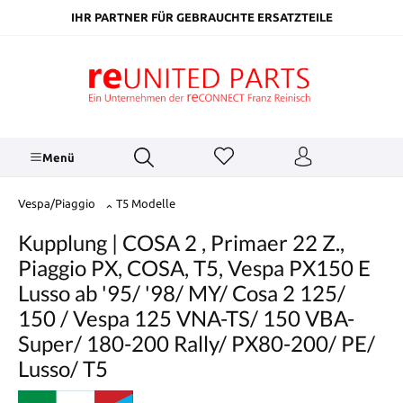
inhalt springen
IHR PARTNER FÜR GEBRAUCHTE ERSATZTEILE
Menü
Vespa/Piaggio
T5 Modelle
Kupplung | COSA 2 , Primaer 22 Z.,
Piaggio PX, COSA, T5, Vespa PX150 E
Lusso ab '95/ '98/ MY/ Cosa 2 125/
150 / Vespa 125 VNA-TS/ 150 VBA-
Super/ 180-200 Rally/ PX80-200/ PE/
Lusso/ T5