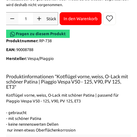
wird deshalb nicht vorgenommen.
Anzahl
In den Warenkorb
Stück
Fragen zu diesem Produkt
Produktnummer:
RP-738
EAN:
90008788
Hersteller:
Vespa/Piaggio
Produktinformationen "Kotflügel vorne, weiss, O-Lack mit
schöner Patina | Piaggio Vespa V50 - 125, V90, PV 125,
ET3"
Kotflügel vorne, weiss, O-Lack mit schöner Patina | passend für
Piaggio Vespa V50 - 125, V90, PV 125, ET3
- gebraucht
- mit schöner Patina
- keine nennenswerten Dellen
nur innen etwas Oberflächenkorrosion