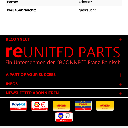
Farbe:
schwarz
Neu/Gebraucht:
gebraucht
RECONNECT
A PART OF YOUR SUCCESS
INFOS
NEWSLETTER ABONNIEREN