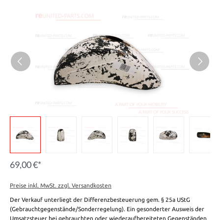
69,00 €*
Preise inkl. MwSt. zzgl. Versandkosten
Der Verkauf unterliegt der Differenzbesteuerung gem. § 25a UStG
(Gebrauchtgegenstände/Sonderregelung). Ein gesonderter Ausweis der
Umsatzsteuer bei gebrauchten oder wiederaufbereiteten Gegenständen