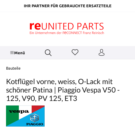
inhalt springen
IHR PARTNER FÜR GEBRAUCHTE ERSATZTEILE
Menü
Bauteile
Kotflügel vorne, weiss, O-Lack mit
schöner Patina | Piaggio Vespa V50 -
125, V90, PV 125, ET3