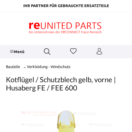
inhalt springen
IHR PARTNER FÜR GEBRAUCHTE ERSATZTEILE
Menü
Bauteile
Verkleidung - Windschutz
Kotflügel / Schutzblech gelb, vorne |
Husaberg FE / FEE 600