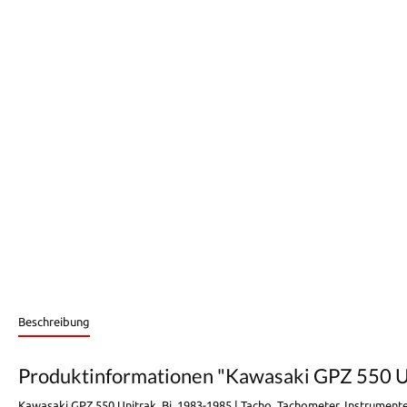
Beschreibung
Produktinformationen "Kawasaki GPZ 550 Uni
Kawasaki GPZ 550 Unitrak, Bj. 1983-1985 | Tacho, Tachometer, Instrument