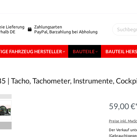
eie Lieferung
Zahlungsarten
erhalb DE
PayPal, Barzahlung bei Abholung
IGE FAHRZEUG HERSTELLER
BAUTEILE
BAUTEIL HER
5 | Tacho, Tachometer, Instrumente, Cockp
59,00 €
Preise inkl. MwS
Der Verkauf unt
(Gebrauchtgegen