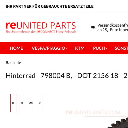
inhalt springen
IHR PARTNER FÜR GEBRAUCHTE ERSATZTEILE
Versandkostenfr
ab 25,- Euro inn
HOME
VESPA/PIAGGIO
KTM
PUCH
SONST
Bauteile
Hinterrad - 798004 B, - DOT 2156 18 - 2