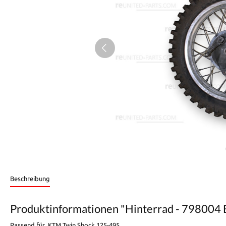
Beschreibung
Produktinformationen "Hinterrad - 798004 B
Passend für KTM Twin Shock 125-495