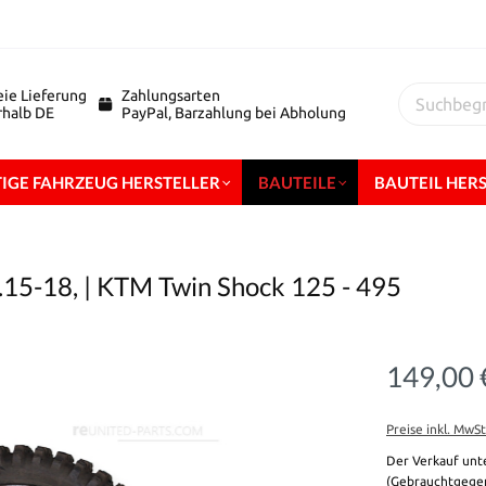
eie Lieferung
Zahlungsarten
erhalb DE
PayPal, Barzahlung bei Abholung
IGE FAHRZEUG HERSTELLER
BAUTEILE
BAUTEIL HER
.15-18, | KTM Twin Shock 125 - 495
149,00 
Preise inkl. MwS
Der Verkauf unt
(Gebrauchtgegen