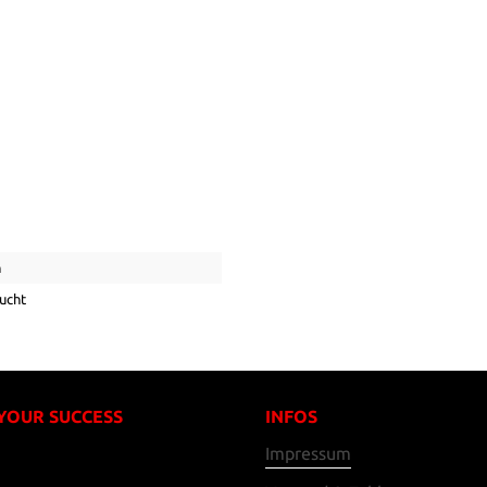
n
ucht
 YOUR SUCCESS
INFOS
Impressum