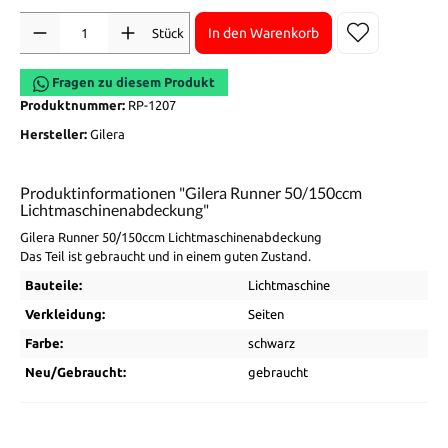
Anzahl
In den Warenkorb
Stück
Fragen zu diesem Produkt
Produktnummer:
RP-1207
Hersteller:
Gilera
Produktinformationen "Gilera Runner 50/150ccm
Lichtmaschinenabdeckung"
Gilera Runner 50/150ccm Lichtmaschinenabdeckung
Das Teil ist gebraucht und in einem guten Zustand.
Bauteile:
Lichtmaschine
Verkleidung:
Seiten
Farbe:
schwarz
Neu/Gebraucht:
gebraucht