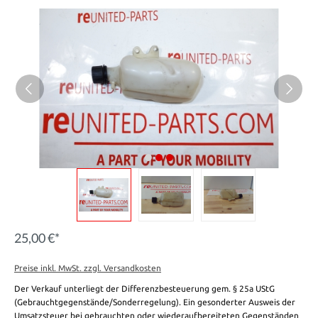
25,00 €*
Preise inkl. MwSt. zzgl. Versandkosten
Der Verkauf unterliegt der Differenzbesteuerung gem. § 25a UStG
(Gebrauchtgegenstände/Sonderregelung). Ein gesonderter Ausweis der
Umsatzsteuer bei gebrauchten oder wiederaufbereiteten Gegenständen