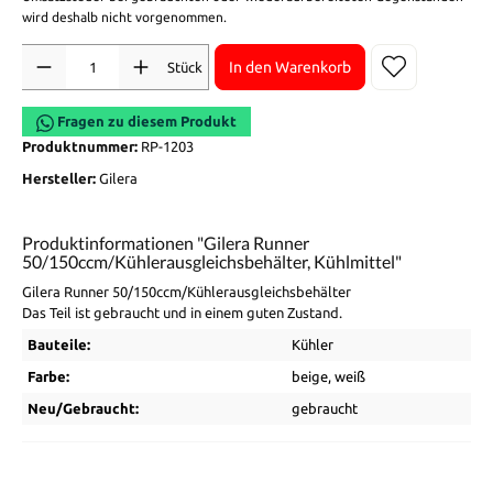
wird deshalb nicht vorgenommen.
Anzahl
In den Warenkorb
Stück
Fragen zu diesem Produkt
Produktnummer:
RP-1203
Hersteller:
Gilera
Produktinformationen "Gilera Runner
50/150ccm/Kühlerausgleichsbehälter, Kühlmittel"
Gilera Runner 50/150ccm/Kühlerausgleichsbehälter
Das Teil ist gebraucht und in einem guten Zustand.
Bauteile:
Kühler
Farbe:
beige
, weiß
Neu/Gebraucht:
gebraucht