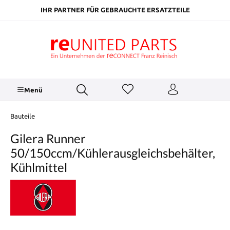
inhalt springen
IHR PARTNER FÜR GEBRAUCHTE ERSATZTEILE
Menü
Bauteile
Gilera Runner
50/150ccm/Kühlerausgleichsbehälter,
Kühlmittel