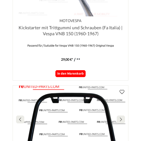
MOTOVESPA
Kickstarter mit Trittgummi und Schrauben (Fa Italia) |
Vespa VNB 150 (1960-1967)
Passend für / Suitable for Vespa VNB 150 (1960-1967) Original Vespa
29,00 €*
/ **
In den Warenkorb