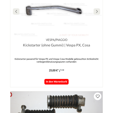
VESPA/PIAGGIO
Kickstarter (ohne Gummi) | Vespa PX, Cosa
Kickstarter passend für Vespa PX und Vespa Cosa Modelle gebrauchter Artikelnicht
verbogenAbnutzungsspuren vorhanden
25,00 €*
/ **
In den Warenkorb