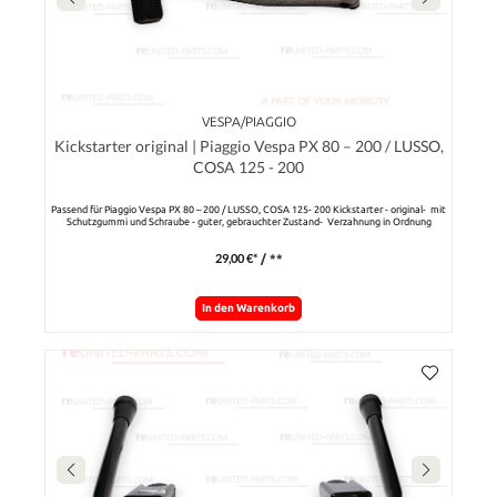
VESPA/PIAGGIO
Kickstarter original | Piaggio Vespa PX 80 – 200 / LUSSO,
COSA 125 - 200
Passend für Piaggio Vespa PX 80 – 200 / LUSSO, COSA 125- 200 Kickstarter - original- mit
Schutzgummi und Schraube - guter, gebrauchter Zustand- Verzahnung in Ordnung
29,00 €*
/ **
In den Warenkorb