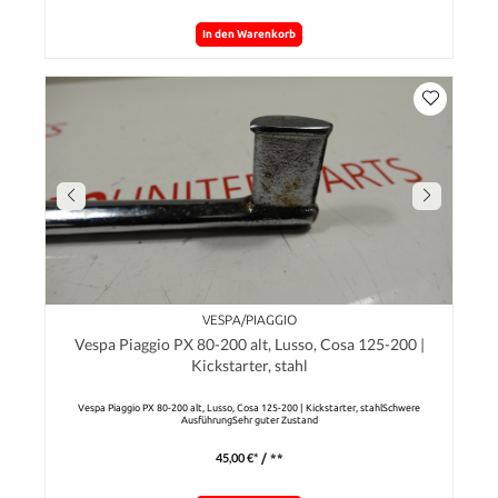
In den Warenkorb
VESPA/PIAGGIO
Vespa Piaggio PX 80-200 alt, Lusso, Cosa 125-200 |
Kickstarter, stahl
Vespa Piaggio PX 80-200 alt, Lusso, Cosa 125-200 | Kickstarter, stahlSchwere
AusführungSehr guter Zustand
45,00 €*
/ **