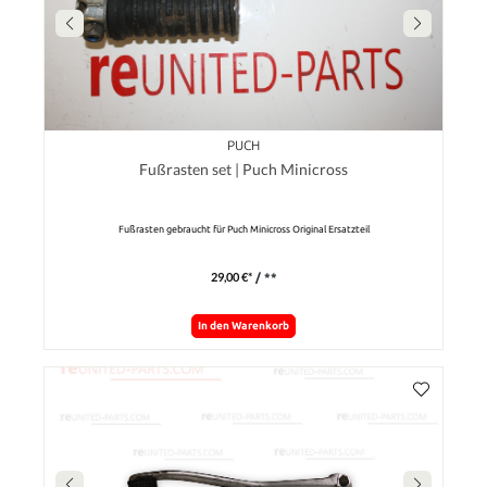
PUCH
Fußrasten set | Puch Minicross
Fußrasten gebraucht für Puch Minicross Original Ersatzteil
29,00 €*
/ **
In den Warenkorb