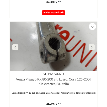
39,00 €*
/ **
In den Warenkorb
VESPA/PIAGGIO
Vespa Piaggio PX 80-200 alt, Lusso, Cosa 125-200 |
Kickstarter, Fa. Italia
Vespa Piaggio PX 80-200 alt, Lusso, Cosa 125-200 | Kickstarter, Fa. ItaliaNeu, unbenutzt
25,00 €*
/ **