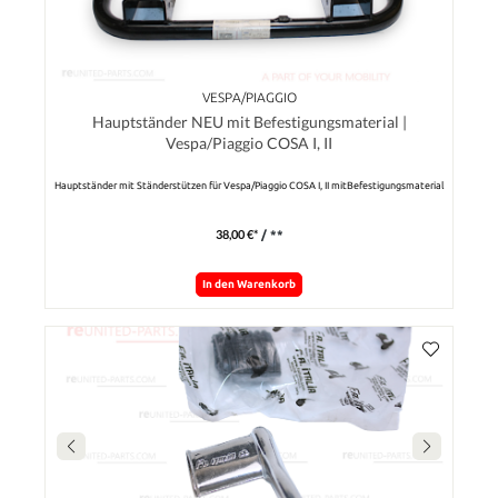
VESPA/PIAGGIO
Hauptständer NEU mit Befestigungsmaterial |
Vespa/Piaggio COSA I, II
Hauptständer mit Ständerstützen für Vespa/Piaggio COSA I, II mitBefestigungsmaterial
38,00 €*
/ **
In den Warenkorb