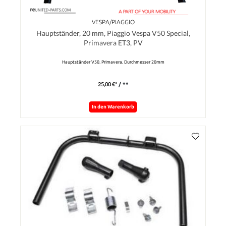
VESPA/PIAGGIO
Hauptständer, 20 mm, Piaggio Vespa V50 Special,
Primavera ET3, PV
Hauptständer V50. Primavera. Durchmesser 20mm
25,00 €*
/ **
In den Warenkorb