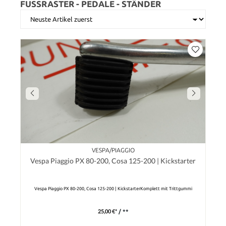
FUSSRASTER - PEDALE - STÄNDER
VESPA/PIAGGIO
Vespa Piaggio PX 80-200, Cosa 125-200 | Kickstarter
Vespa Piaggio PX 80-200, Cosa 125-200 | KickstarterKomplett mit Trittgummi
25,00 €*
/ **