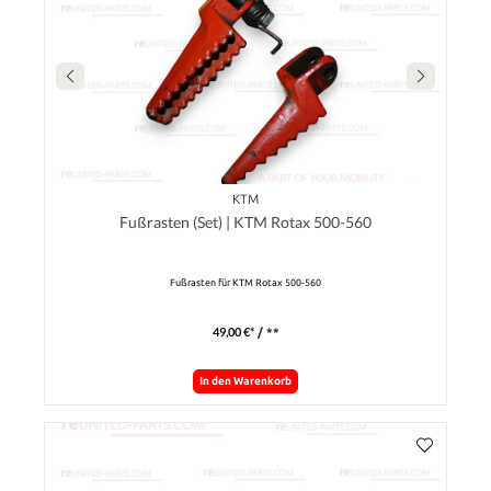
KTM
Fußrasten (Set) | KTM Rotax 500-560
Fußrasten für KTM Rotax 500-560
49,00 €*
/ **
In den Warenkorb