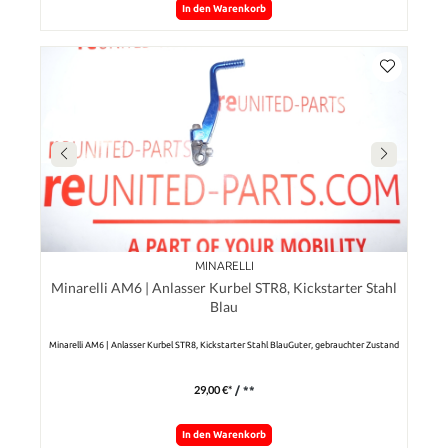
In den Warenkorb
MINARELLI
Minarelli AM6 | Anlasser Kurbel STR8, Kickstarter Stahl
Blau
Minarelli AM6 | Anlasser Kurbel STR8, Kickstarter Stahl BlauGuter, gebrauchter Zustand
29,00 €*
/ **
In den Warenkorb