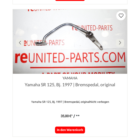
YAMAHA
Yamaha SR 125, Bj. 1997 | Bremspedal, original
Yamaha SR 125, Bj. 1997 | Bremspedal, originalNicht verbogen
35,00 €*
/ **
In den Warenkorb