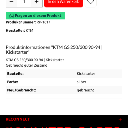
In den Warenkorb
Fragen zu diesem Produkt
Produktnummer:
RP-1617
Hersteller:
KTM
Produktinformationen "KTM GS 250/300 90-94 |
Kickstarter"
KTM GS 250/300 90-94 | Kickstarter
Gebraucht guter Zustand
Bauteile:
Kickstarter
Farbe:
silber
Neu/Gebraucht:
gebraucht
RECONNECT