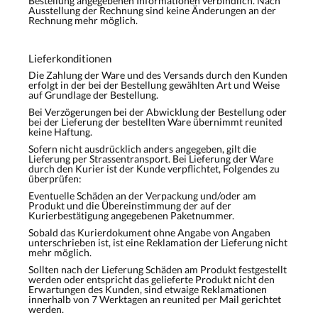
Bestellung angegebenen Informationen verbindlich. Nach
Ausstellung der Rechnung sind keine Änderungen an der
Rechnung mehr möglich.
Lieferkonditionen
Die Zahlung der Ware und des Versands durch den Kunden
erfolgt in der bei der Bestellung gewählten Art und Weise
auf Grundlage der Bestellung.
Bei Verzögerungen bei der Abwicklung der Bestellung oder
bei der Lieferung der bestellten Ware übernimmt reunited
keine Haftung.
Sofern nicht ausdrücklich anders angegeben, gilt die
Lieferung per Strassentransport. Bei Lieferung der Ware
durch den Kurier ist der Kunde verpflichtet, Folgendes zu
überprüfen:
Eventuelle Schäden an der Verpackung und/oder am
Produkt und die Übereinstimmung der auf der
Kurierbestätigung angegebenen Paketnummer.
Sobald das Kurierdokument ohne Angabe von Angaben
unterschrieben ist, ist eine Reklamation der Lieferung nicht
mehr möglich.
Sollten nach der Lieferung Schäden am Produkt festgestellt
werden oder entspricht das gelieferte Produkt nicht den
Erwartungen des Kunden, sind etwaige Reklamationen
innerhalb von 7 Werktagen an reunited per Mail gerichtet
werden.