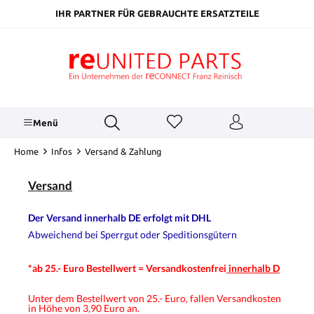
inhalt springen
IHR PARTNER FÜR GEBRAUCHTE ERSATZTEILE
Menü
Home
Infos
Versand & Zahlung
Versand
Der Versand innerhalb DE erfolgt mit DHL
Abweichend bei Sperrgut oder Speditionsgütern
*ab 25.- Euro Bestellwert = Versandkostenfrei
innerhalb D
Unter dem Bestellwert von 25.- Euro, fallen Versandkosten
in Höhe von 3,90 Euro an.