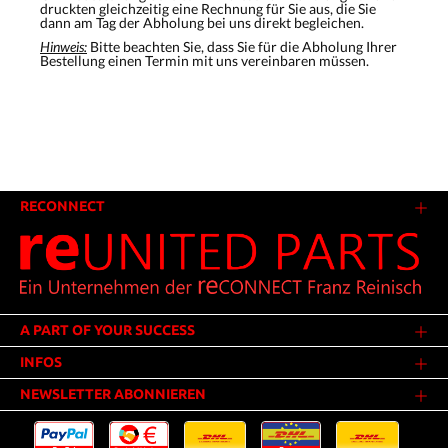
druckten gleichzeitig eine Rechnung für Sie aus, die Sie
dann am Tag der Abholung bei uns direkt begleichen.
Hinweis:
Bitte beachten Sie, dass Sie für die Abholung Ihrer
Bestellung einen Termin mit uns vereinbaren müssen.
RECONNECT
A PART OF YOUR SUCCESS
INFOS
NEWSLETTER ABONNIEREN