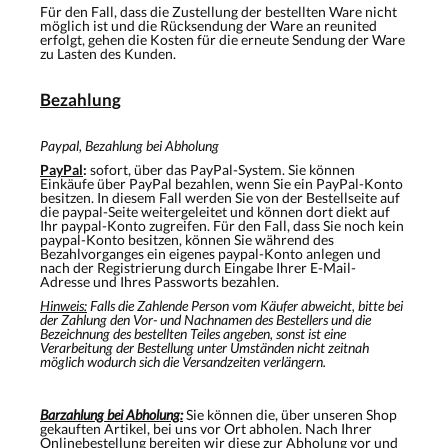
Für den Fall, dass die Zustellung der bestellten Ware nicht
möglich ist und die Rücksendung der Ware an reunited
erfolgt, gehen die Kosten für die erneute Sendung der Ware
zu Lasten des Kunden.
Bezahlung
Paypal, Bezahlung bei Abholung
PayPal
:
sofort, über das PayPal-System. Sie können
Einkäufe über PayPal bezahlen, wenn Sie ein PayPal-Konto
besitzen. In diesem Fall werden Sie von der Bestellseite auf
die paypal-Seite weitergeleitet und können dort diekt auf
Ihr paypal-Konto zugreifen. Für den Fall, dass Sie noch kein
paypal-Konto besitzen, können Sie während des
Bezahlvorganges ein eigenes paypal-Konto anlegen und
nach der Registrierung durch Eingabe Ihrer E-Mail-
Adresse und Ihres Passworts bezahlen.
Hinweis:
Falls die Zahlende Person vom Käufer abweicht, bitte bei
der Zahlung den Vor- und Nachnamen des Bestellers und die
Bezeichnung des bestellten Teiles angeben, sonst ist eine
Verarbeitung der Bestellung unter Umständen nicht zeitnah
möglich wodurch sich die Versandzeiten verlängern.
Barzahlung bei Abholung:
Sie können die, über unseren Shop
gekauften Artikel, bei uns vor Ort abholen. Nach Ihrer
Onlinebestellung bereiten wir diese zur Abholung vor und