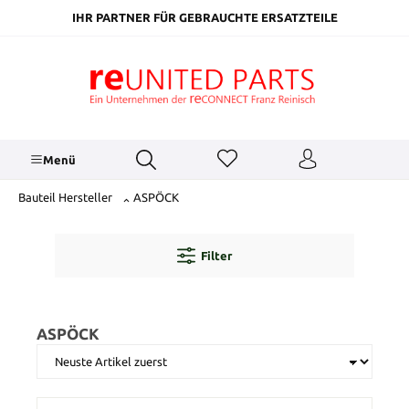
inhalt springen
IHR PARTNER FÜR GEBRAUCHTE ERSATZTEILE
Menü
Bauteil Hersteller
ASPÖCK
Filter
ASPÖCK