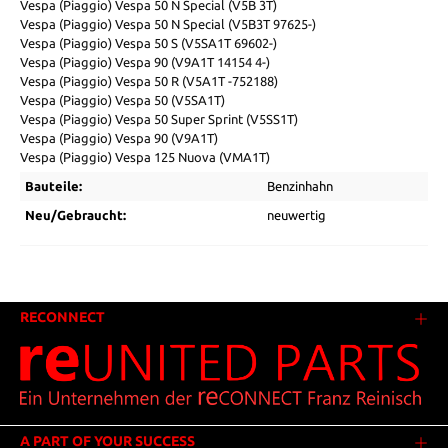
Vespa (Piaggio) Vespa 50 N Special (V5B 3T)
Vespa (Piaggio) Vespa 50 N Special (V5B3T 97625-)
Vespa (Piaggio) Vespa 50 S (V5SA1T 69602-)
Vespa (Piaggio) Vespa 90 (V9A1T 14154 4-)
Vespa (Piaggio) Vespa 50 R (V5A1T -752188)
Vespa (Piaggio) Vespa 50 (V5SA1T)
Vespa (Piaggio) Vespa 50 Super Sprint (V5SS1T)
Vespa (Piaggio) Vespa 90 (V9A1T)
Vespa (Piaggio) Vespa 125 Nuova (VMA1T)
Bauteile:
Benzinhahn
Neu/Gebraucht:
neuwertig
RECONNECT
A PART OF YOUR SUCCESS