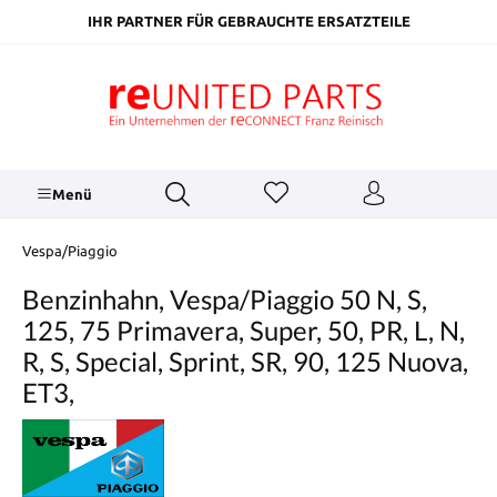
inhalt springen
IHR PARTNER FÜR GEBRAUCHTE ERSATZTEILE
Menü
Vespa/Piaggio
Benzinhahn, Vespa/Piaggio 50 N, S,
125, 75 Primavera, Super, 50, PR, L, N,
R, S, Special, Sprint, SR, 90, 125 Nuova,
ET3,