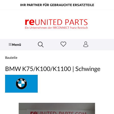
inhalt springen
IHR PARTNER FÜR GEBRAUCHTE ERSATZTEILE
Menü
Bauteile
BMW K75/K100/K1100 | Schwinge