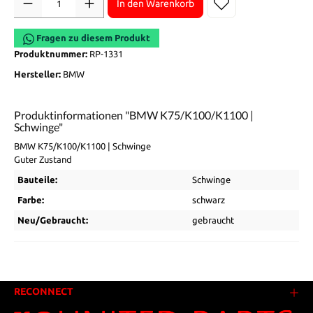
In den Warenkorb
Fragen zu diesem Produkt
Produktnummer:
RP-1331
Hersteller:
BMW
Produktinformationen "BMW K75/K100/K1100 |
Schwinge"
BMW K75/K100/K1100 | Schwinge
Guter Zustand
Bauteile:
Schwinge
Farbe:
schwarz
Neu/Gebraucht:
gebraucht
RECONNECT