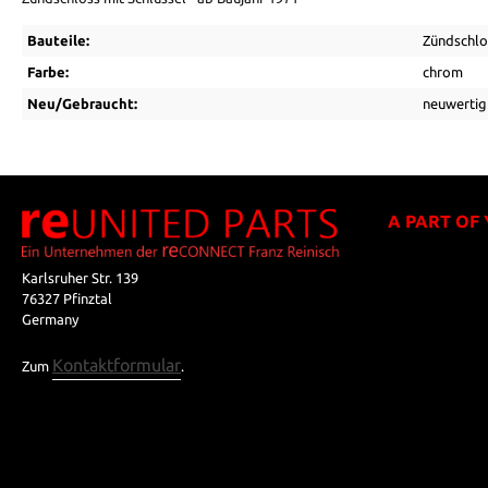
Bauteile:
Zündschlo
Farbe:
chrom
Neu/Gebraucht:
neuwertig
A PART OF
Karlsruher Str. 139
76327 Pfinztal
Germany
Kontaktformular
Zum
.