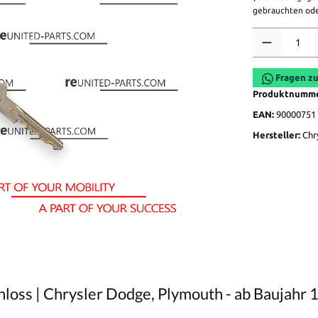
gebrauchten ode
Anzahl
Fragen zu
Produktnumm
EAN:
90000751
Hersteller:
Chr
loss | Chrysler Dodge, Plymouth - ab Baujahr 