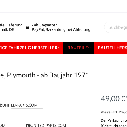
eie Lieferung
Zahlungsarten
erhalb DE
PayPal, Barzahlung bei Abholung
IGE FAHRZEUG HERSTELLER
BAUTEILE
BAUTEIL HER
ge, Plymouth - ab Baujahr 1971
49,00 €
Preise inkl. MwS
Der Verkauf unt
(Gebrauchtgegen