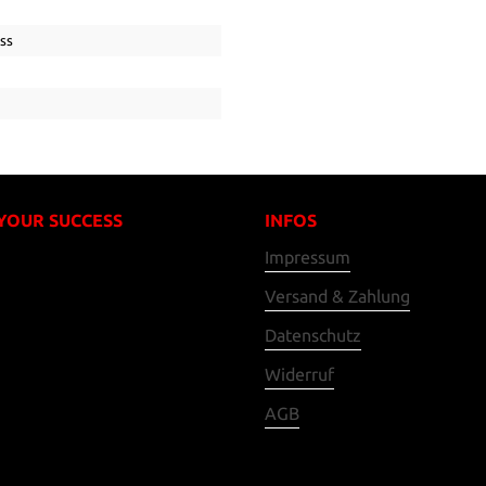
ss
 YOUR SUCCESS
INFOS
Impressum
Versand & Zahlung
Datenschutz
Widerruf
AGB