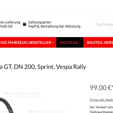
eie Lieferung
Zahlungsarten
erhalb DE
PayPal, Barzahlung bei Abholung
IGE FAHRZEUG HERSTELLER
BAUTEILE
BAUTEIL HER
 GT, DN 200, Sprint, Vespa Rally
99,00 €
Preise inkl. MwS
Der Verkauf unt
(Gebrauchtgegen