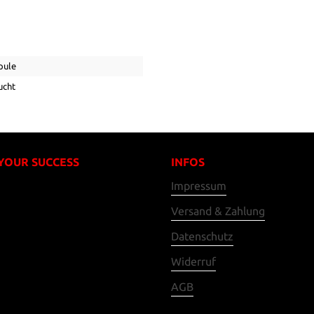
pule
ucht
 YOUR SUCCESS
INFOS
Impressum
Versand & Zahlung
Datenschutz
Widerruf
AGB