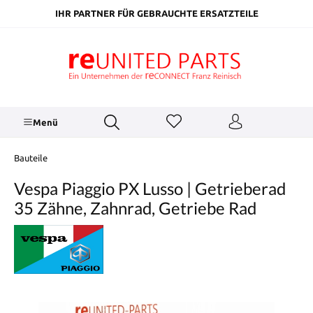
inhalt springen
IHR PARTNER FÜR GEBRAUCHTE ERSATZTEILE
Menü
Bauteile
Vespa Piaggio PX Lusso | Getrieberad
35 Zähne, Zahnrad, Getriebe Rad