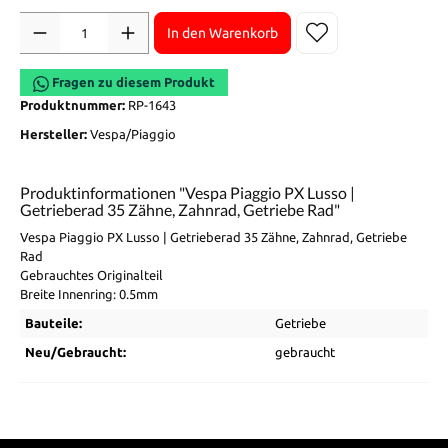
Anzahl
In den Warenkorb
Fragen zu diesem Produkt
Produktnummer:
RP-1643
Hersteller:
Vespa/Piaggio
Produktinformationen "Vespa Piaggio PX Lusso |
Getrieberad 35 Zähne, Zahnrad, Getriebe Rad"
Vespa Piaggio PX Lusso | Getrieberad 35 Zähne, Zahnrad, Getriebe
Rad
Gebrauchtes Originalteil
Breite Innenring: 0.5mm
Bauteile:
Getriebe
Neu/Gebraucht:
gebraucht