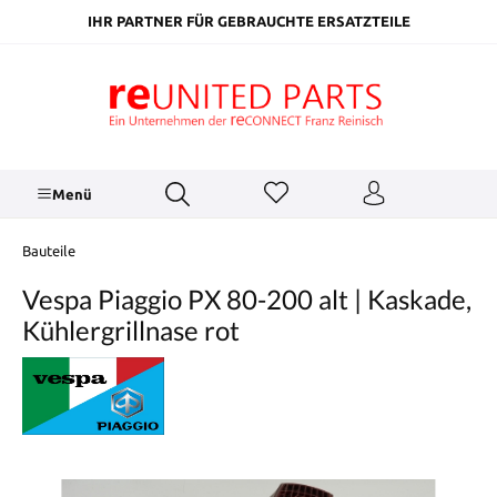
inhalt springen
IHR PARTNER FÜR GEBRAUCHTE ERSATZTEILE
Menü
Bauteile
Vespa Piaggio PX 80-200 alt | Kaskade,
Kühlergrillnase rot