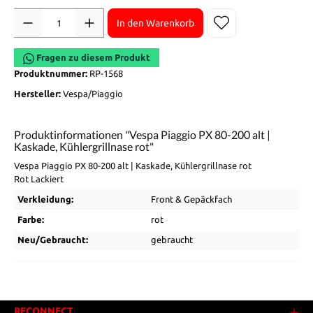
Anzahl
In den Warenkorb
Fragen zu diesem Produkt
Produktnummer:
RP-1568
Hersteller:
Vespa/Piaggio
Produktinformationen "Vespa Piaggio PX 80-200 alt |
Kaskade, Kühlergrillnase rot"
Vespa Piaggio PX 80-200 alt | Kaskade, Kühlergrillnase rot
Rot Lackiert
Verkleidung:
Front & Gepäckfach
Farbe:
rot
Neu/Gebraucht:
gebraucht
RECONNECT