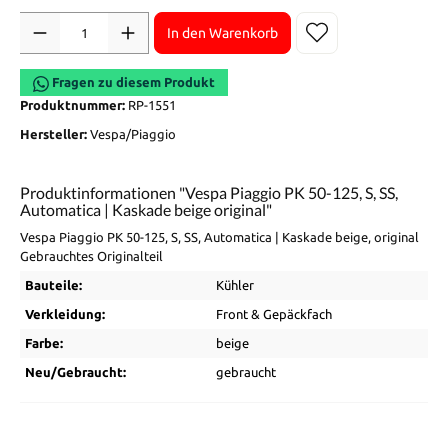
Anzahl
In den Warenkorb
Fragen zu diesem Produkt
Produktnummer:
RP-1551
Hersteller:
Vespa/Piaggio
Produktinformationen "Vespa Piaggio PK 50-125, S, SS,
Automatica | Kaskade beige original"
Vespa Piaggio PK 50-125, S, SS, Automatica | Kaskade beige, original
Gebrauchtes Originalteil
Bauteile:
Kühler
Verkleidung:
Front & Gepäckfach
Farbe:
beige
Neu/Gebraucht:
gebraucht