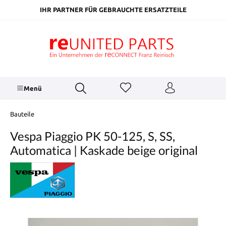
inhalt springen
IHR PARTNER FÜR GEBRAUCHTE ERSATZTEILE
Menü
Bauteile
Vespa Piaggio PK 50-125, S, SS,
Automatica | Kaskade beige original