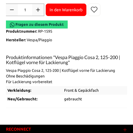
Anzahl
In den Warenkorb
Fragen zu diesem Produkt
Produktnummer:
RP-1595
Hersteller:
Vespa/Piaggio
Produktinformationen "Vespa Piaggio Cosa 2, 125-200 |
Kotflügel vorne für Lackierung"
Vespa Piaggio Cosa 2, 125-200 | Kotflügel vorne für Lackierung
Ohne Beschädigungen
Für Lackierung vorbereitet
Verkleidung:
Front & Gepäckfach
Neu/Gebraucht:
gebraucht
RECONNECT