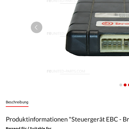
Beschreibung
Produktinformationen "Steuergerät EBC - 
Passend für / Suitable for