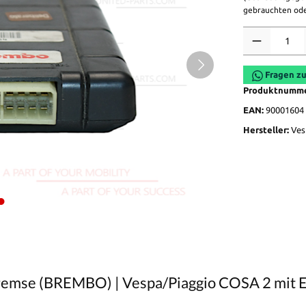
gebrauchten ode
Anzahl
Fragen zu
Produktnumm
EAN:
90001604
Hersteller:
Ves
Bremse (BREMBO) | Vespa/Piaggio COSA 2 mit 