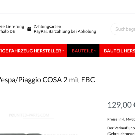
eie Lieferung
Zahlungsarten
erhalb DE
PayPal, Barzahlung bei Abholung
IGE FAHRZEUG HERSTELLER
BAUTEILE
BAUTEIL HER
Vespa/Piaggio COSA 2 mit EBC
129,00 
Preise inkl. MwS
Der Verkauf unt
(Gebrauchtgegen