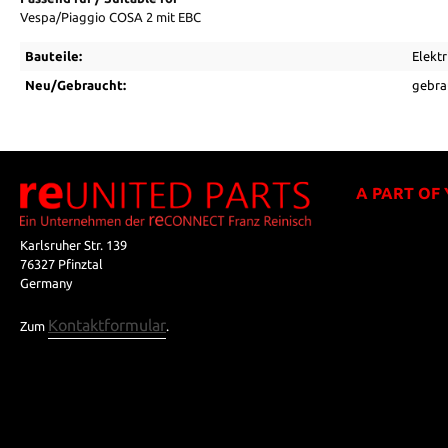
Vespa/Piaggio COSA 2 mit EBC
Bauteile:
Elektr
Neu/Gebraucht:
gebra
A PART OF
Karlsruher Str. 139
76327 Pfinztal
Germany
Kontaktformular
Zum
.