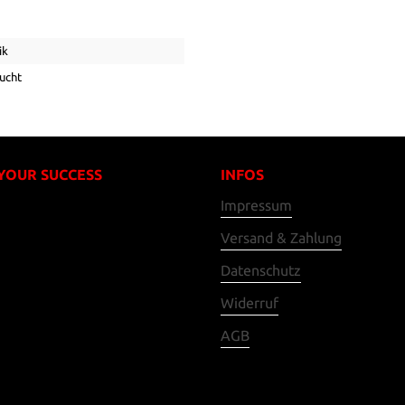
ik
ucht
 YOUR SUCCESS
INFOS
Impressum
Versand & Zahlung
Datenschutz
Widerruf
AGB