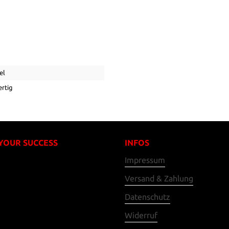
el
rtig
 YOUR SUCCESS
INFOS
Impressum
Versand & Zahlung
Datenschutz
Widerruf