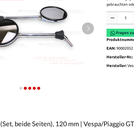
gebrauchten ode
Anzahl
Fragen zu
Produktnumm
EAN:
90002052
Hersteller-Nr.:
Hersteller:
Ves
Set, beide Seiten), 120 mm | Vespa/Piaggio GTS