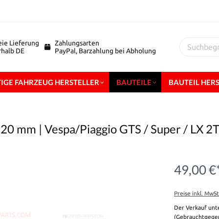
eie Lieferung
Zahlungsarten
erhalb DE
PayPal, Barzahlung bei Abholung
IGE FAHRZEUG HERSTELLER
BAUTEILE
BAUTEIL HER
 120 mm | Vespa/Piaggio GTS / Super / LX 2T
49,00 €
Preise inkl. MwS
Der Verkauf unt
(Gebrauchtgegen