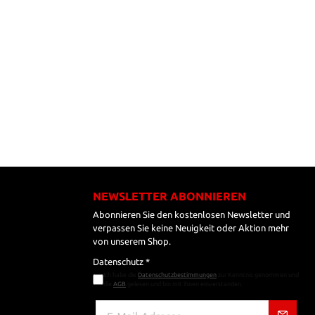
NEWSLETTER ABONNIEREN
Abonnieren Sie den kostenlosen Newsletter und
verpassen Sie keine Neuigkeit oder Aktion mehr
von unserem Shop.
Datenschutz *
Ich habe die
Datenschutzbestimmungen
zur Kenntnis genommen und
die
AGB
gelesen und bin mit ihnen einverstanden.