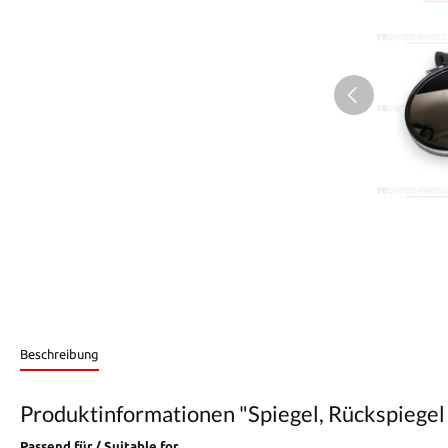
Beschreibung
Produktinformationen "Spiegel, Rückspiegel (
Passend für / Suitable for