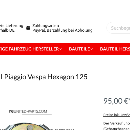
eie Lieferung
Zahlungsarten
erhalb DE
PayPal, Barzahlung bei Abholung
IGE FAHRZEUG HERSTELLER
BAUTEILE
BAUTEIL HER
 I Piaggio Vespa Hexagon 125
95,00 €
Preise inkl. MwS
Der Verkauf unt
(Gebrauchtgegen