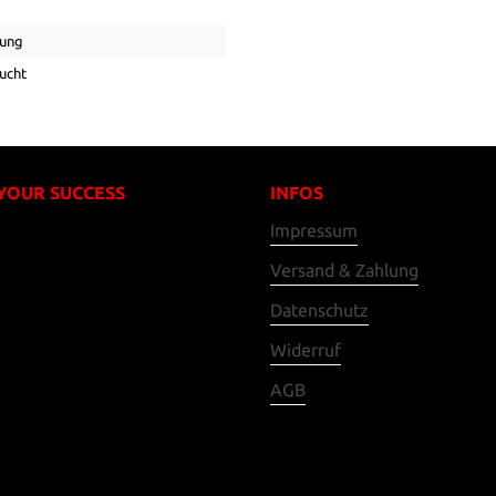
ung
ucht
 YOUR SUCCESS
INFOS
Impressum
Versand & Zahlung
Datenschutz
Widerruf
AGB