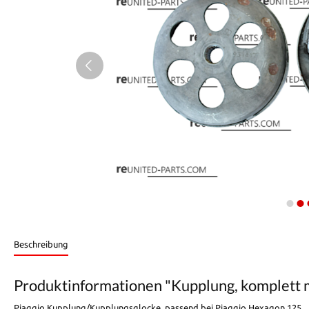
Beschreibung
Produktinformationen "Kupplung, komplett 
Piaggio Kupplung/Kupplungsglocke. passend bei Piaggio Hexagon 125