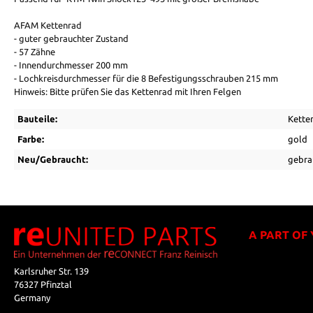
AFAM Kettenrad
- guter gebrauchter Zustand
- 57 Zähne
- Innendurchmesser 200 mm
- Lochkreisdurchmesser für die 8 Befestigungsschrauben 215 mm
Hinweis: Bitte prüfen Sie das Kettenrad mit Ihren Felgen
Bauteile:
Kette
Farbe:
gold
Neu/Gebraucht:
gebra
A PART OF
Karlsruher Str. 139
76327 Pfinztal
Germany