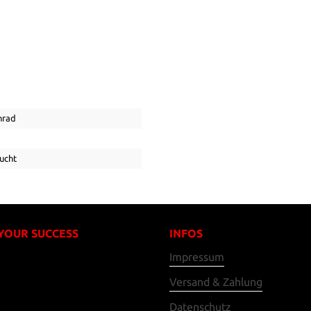
nrad
ucht
 YOUR SUCCESS
INFOS
Impressum
Versand & Zahlung
Datenschutz