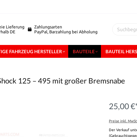
eie Lieferung
Zahlungsarten
erhalb DE
PayPal, Barzahlung bei Abholung
IGE FAHRZEUG HERSTELLER
BAUTEILE
BAUTEIL HER
hock 125 – 495 mit großer Bremsnabe
25,00 €
Preise inkl. MwS
Der Verkauf unt
(Gebrauchtgegen