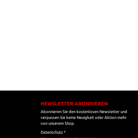
NEWSLETTER ABONNIEREN
Abonnieren Sie den kostenlosen Newsletter und
verpassen Sie keine Neuigkeit oder Aktion mehr
von unserem Shop.
Datenschutz *
Ich habe die
Datenschutzbestimmungen
zur Kenntnis genommen und