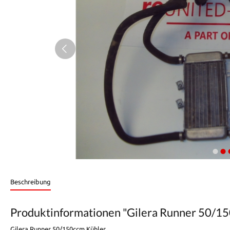
Beschreibung
Produktinformationen "Gilera Runner 50/1
Gilera Runner 50/150ccm Kühler