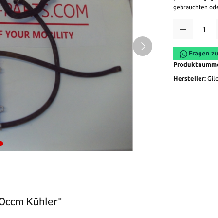
gebrauchten ode
Anzahl
Fragen zu
Produktnumm
Hersteller:
Gil
50ccm Kühler"