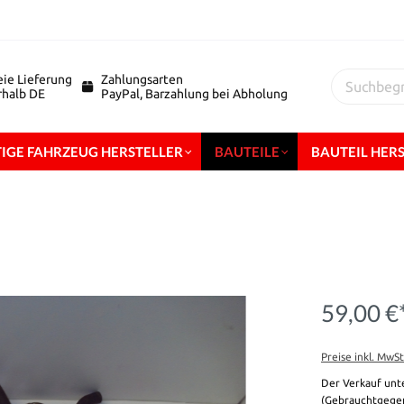
eie Lieferung
Zahlungsarten
erhalb DE
PayPal, Barzahlung bei Abholung
IGE FAHRZEUG HERSTELLER
BAUTEILE
BAUTEIL HER
59,00 €
Preise inkl. MwS
Der Verkauf unt
(Gebrauchtgegen