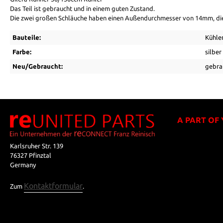
Das Teil ist gebraucht und in einem guten Zustand.
Die zwei großen Schläuche haben einen Außendurchmesser von 14mm, di
Bauteile:
Kühle
Farbe:
silber
Neu/Gebraucht:
gebra
A PART OF
Karlsruher Str. 139
76327 Pfinztal
Germany
Kontaktformular
Zum
.