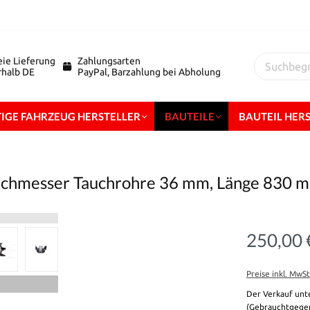
eie Lieferung
Zahlungsarten
erhalb DE
PayPal, Barzahlung bei Abholung
IGE FAHRZEUG HERSTELLER
BAUTEILE
BAUTEIL HER
urchmesser Tauchrohre 36 mm, Länge 830
250,00 
Preise inkl. MwS
Der Verkauf unt
(Gebrauchtgegen