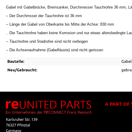
Gabel mit Gabelbrücke, Bremsanker, Durchmesser Tauchrohre 36 mm,
-- Der Durchmsser der Tauchrohre ist 36 mm
-- Länge der Gabel von Oberkante bis Mitte der Achse: 830 mm
.. Die Tauchtrohre haben keine Korrosion und nur etwas altersbedingte La
-- Tauchrohre und Stadrohre sind nicht verbogen
-- Die Achsenaufnahme (Gabelfäuste) sind nicht gerissen
Bauteile:
Gabel
Neu/Gebraucht:
gebra
A PART OF
Karlsruher Str. 139
76327 Pfinztal
Germany