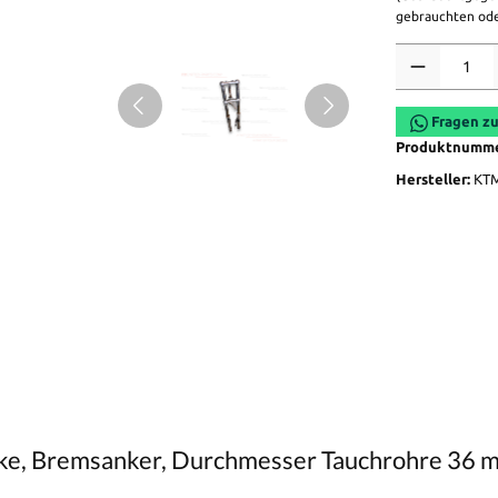
gebrauchten ode
Anzahl
Fragen zu
Produktnumm
Hersteller:
KT
ücke, Bremsanker, Durchmesser Tauchrohre 3