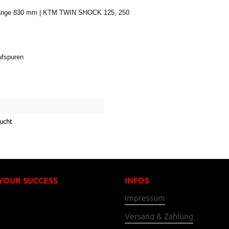
 Länge 830 mm | KTM TWIN SHOCK 125, 250
ufspuren
ucht
 YOUR SUCCESS
INFOS
Impressum
Versand & Zahlung