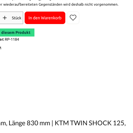
r wiederaufbereiteten Gegenständen wird deshalb nicht vorgenommen.
In den Warenkorb
Stück
 diesem Produkt
er:
RP-1184
M
6 mm, Länge 830 mm | KTM TWIN SHOCK 125,