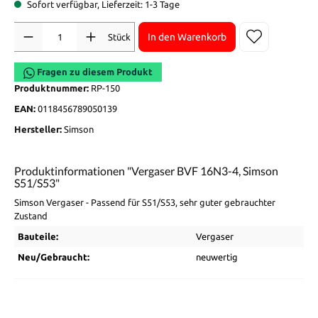
Sofort verfügbar, Lieferzeit: 1-3 Tage
Anzahl
In den Warenkorb
Stück
Fragen zu diesem Produkt
Produktnummer:
RP-150
EAN:
0118456789050139
Hersteller:
Simson
Produktinformationen "Vergaser BVF 16N3-4, Simson
S51/S53"
Simson Vergaser - Passend für S51/S53, sehr guter gebrauchter
Zustand
Bauteile:
Vergaser
Neu/Gebraucht:
neuwertig