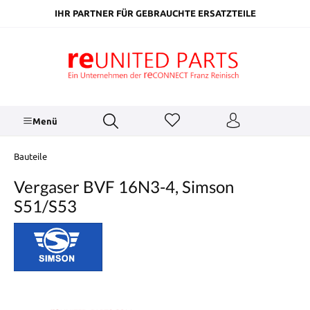
inhalt springen
IHR PARTNER FÜR GEBRAUCHTE ERSATZTEILE
Menü
Bauteile
Vergaser BVF 16N3-4, Simson
S51/S53