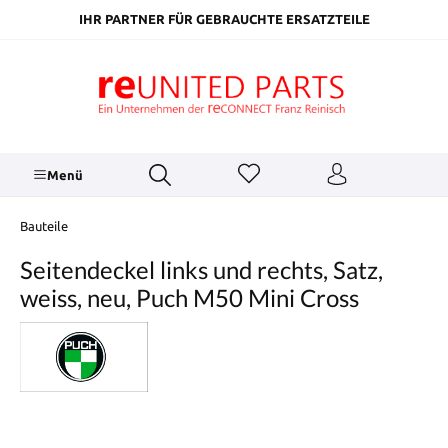
inhalt springen
IHR PARTNER FÜR GEBRAUCHTE ERSATZTEILE
Menü
Bauteile
Seitendeckel links und rechts, Satz,
weiss, neu, Puch M50 Mini Cross