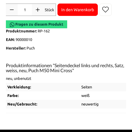
Anzahl
In den Warenkorb
Stück
Fragen zu diesem Produkt
Produktnummer:
RP-162
EAN:
90000010
Hersteller:
Puch
Produktinformationen "Seitendeckel links und rechts, Satz,
weiss, neu, Puch M50 Mini Cross"
neu, unbenutzt
Verkleidung:
Seiten
Farbe:
weiß
Neu/Gebraucht:
neuwertig