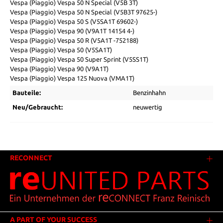
Vespa (Piaggio) Vespa 50 N Special (V5B 3T)
Vespa (Piaggio) Vespa 50 N Special (V5B3T 97625-)
Vespa (Piaggio) Vespa 50 S (V5SA1T 69602-)
Vespa (Piaggio) Vespa 90 (V9A1T 14154 4-)
Vespa (Piaggio) Vespa 50 R (V5A1T -752188)
Vespa (Piaggio) Vespa 50 (V5SA1T)
Vespa (Piaggio) Vespa 50 Super Sprint (V5SS1T)
Vespa (Piaggio) Vespa 90 (V9A1T)
Vespa (Piaggio) Vespa 125 Nuova (VMA1T)
Bauteile:
Benzinhahn
Neu/Gebraucht:
neuwertig
RECONNECT
A PART OF YOUR SUCCESS