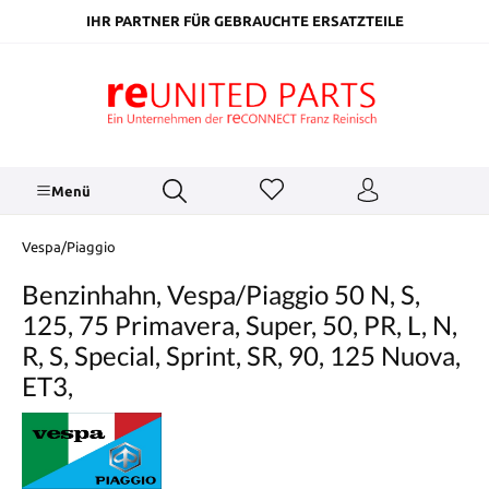
inhalt springen
IHR PARTNER FÜR GEBRAUCHTE ERSATZTEILE
Menü
Vespa/Piaggio
Benzinhahn, Vespa/Piaggio 50 N, S,
125, 75 Primavera, Super, 50, PR, L, N,
R, S, Special, Sprint, SR, 90, 125 Nuova,
ET3,