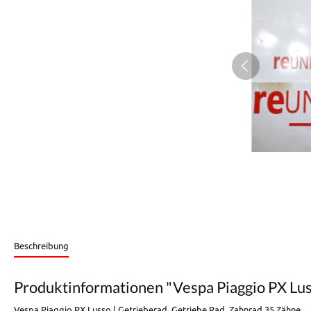
Beschreibung
Produktinformationen "Vespa Piaggio PX Lus
Vespa Piaggio PX Lusso | Getrieberad, Getriebe Rad, Zahnrad 35 Zähne