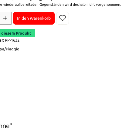
r wiederaufbereiteten Gegenständen wird deshalb nicht vorgenommen.
In den Warenkorb
 diesem Produkt
er:
RP-1632
pa/Piaggio
hne"