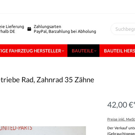
eie Lieferung
Zahlungsarten
erhalb DE
PayPal, Barzahlung bei Abholung
IGE FAHRZEUG HERSTELLER
BAUTEILE
BAUTEIL HER
etriebe Rad, Zahnrad 35 Zähne
42,00 €
Preise inkl. MwS
Der Verkauf unt
(Gebrauchtgegen