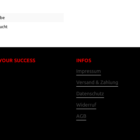
ebe
ucht
 YOUR SUCCESS
INFOS
Impressum
Versand & Zahlung
Datenschutz
Widerruf
AGB