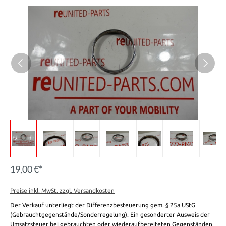
19,00 €*
Preise inkl. MwSt. zzgl. Versandkosten
Der Verkauf unterliegt der Differenzbesteuerung gem. § 25a UStG
(Gebrauchtgegenstände/Sonderregelung). Ein gesonderter Ausweis der
Umsatzsteuer bei gebrauchten oder wiederaufbereiteten Gegenständen