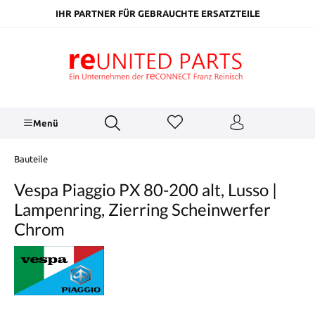
inhalt springen
IHR PARTNER FÜR GEBRAUCHTE ERSATZTEILE
Menü
Bauteile
Vespa Piaggio PX 80-200 alt, Lusso |
Lampenring, Zierring Scheinwerfer
Chrom