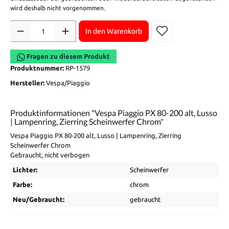
wird deshalb nicht vorgenommen.
Anzahl
In den Warenkorb
Fragen zu diesem Produkt
Produktnummer:
RP-1579
Hersteller:
Vespa/Piaggio
Produktinformationen "Vespa Piaggio PX 80-200 alt, Lusso
| Lampenring, Zierring Scheinwerfer Chrom"
Vespa Piaggio PX 80-200 alt, Lusso | Lampenring, Zierring
Scheinwerfer Chrom
Gebraucht, nicht verbogen
Lichter:
Scheinwerfer
Farbe:
chrom
Neu/Gebraucht:
gebraucht