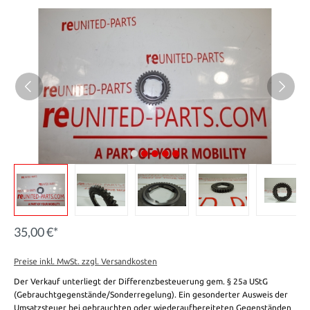
35,00 €*
Preise inkl. MwSt. zzgl. Versandkosten
Der Verkauf unterliegt der Differenzbesteuerung gem. § 25a UStG
(Gebrauchtgegenstände/Sonderregelung). Ein gesonderter Ausweis der
Umsatzsteuer bei gebrauchten oder wiederaufbereiteten Gegenständen