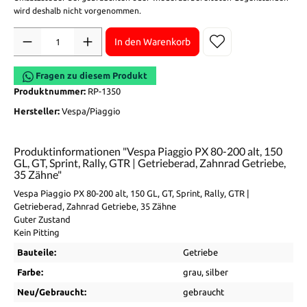
wird deshalb nicht vorgenommen.
Anzahl
In den Warenkorb
Fragen zu diesem Produkt
Produktnummer:
RP-1350
Hersteller:
Vespa/Piaggio
Produktinformationen "Vespa Piaggio PX 80-200 alt, 150
GL, GT, Sprint, Rally, GTR | Getrieberad, Zahnrad Getriebe,
35 Zähne"
Vespa Piaggio PX 80-200 alt, 150 GL, GT, Sprint, Rally, GTR |
Getrieberad, Zahnrad Getriebe, 35 Zähne
Guter Zustand
Kein Pitting
Bauteile:
Getriebe
Farbe:
grau
, silber
Neu/Gebraucht:
gebraucht