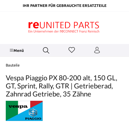
inhalt springen
IHR PARTNER FÜR GEBRAUCHTE ERSATZTEILE
Menü
Bauteile
Vespa Piaggio PX 80-200 alt, 150 GL,
GT, Sprint, Rally, GTR | Getrieberad,
Zahnrad Getriebe, 35 Zähne