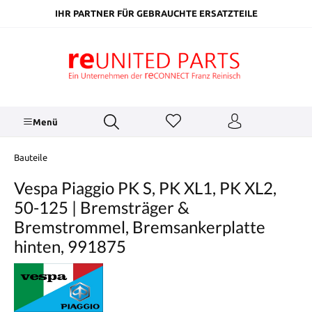
inhalt springen
IHR PARTNER FÜR GEBRAUCHTE ERSATZTEILE
Menü
Bauteile
Vespa Piaggio PK S, PK XL1, PK XL2,
50-125 | Bremsträger &
Bremstrommel, Bremsankerplatte
hinten, 991875