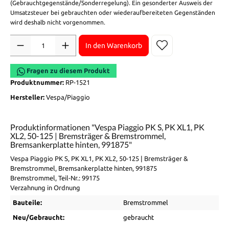
(Gebrauchtgegenstände/Sonderregelung). Ein gesonderter Ausweis der
Umsatzsteuer bei gebrauchten oder wiederaufbereiteten Gegenständen
wird deshalb nicht vorgenommen.
Anzahl
In den Warenkorb
Fragen zu diesem Produkt
Produktnummer:
RP-1521
Hersteller:
Vespa/Piaggio
Produktinformationen "Vespa Piaggio PK S, PK XL1, PK
XL2, 50-125 | Bremsträger & Bremstrommel,
Bremsankerplatte hinten, 991875"
Vespa Piaggio PK S, PK XL1, PK XL2, 50-125 | Bremsträger &
Bremstrommel, Bremsankerplatte hinten, 991875
Bremstrommel, Teil-Nr.: 99175
Verzahnung in Ordnung
Bauteile:
Bremstrommel
Neu/Gebraucht:
gebraucht