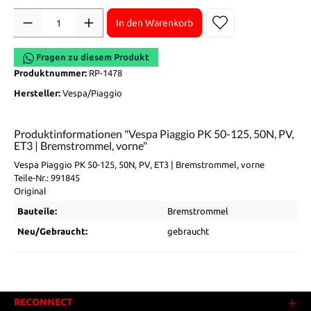
Anzahl
In den Warenkorb
Fragen zu diesem Produkt
Produktnummer:
RP-1478
Hersteller:
Vespa/Piaggio
Produktinformationen "Vespa Piaggio PK 50-125, 50N, PV,
ET3 | Bremstrommel, vorne"
Vespa Piaggio PK 50-125, 50N, PV, ET3 | Bremstrommel, vorne
Teile-Nr.: 991845
Original
Bauteile:
Bremstrommel
Neu/Gebraucht:
gebraucht
RECONNECT