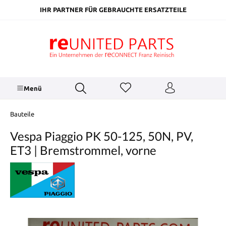
inhalt springen
IHR PARTNER FÜR GEBRAUCHTE ERSATZTEILE
Menü
Bauteile
Vespa Piaggio PK 50-125, 50N, PV,
ET3 | Bremstrommel, vorne