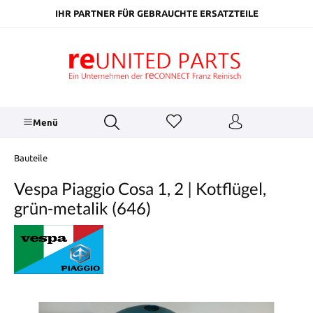
inhalt springen
IHR PARTNER FÜR GEBRAUCHTE ERSATZTEILE
Menü
Bauteile
Vespa Piaggio Cosa 1, 2 | Kotflügel,
grün-metalik (646)