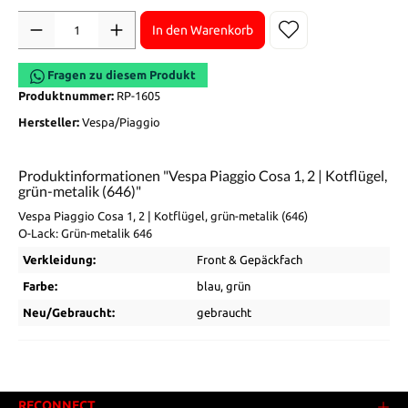
Anzahl
In den Warenkorb
Fragen zu diesem Produkt
Produktnummer:
RP-1605
Hersteller:
Vespa/Piaggio
Produktinformationen "Vespa Piaggio Cosa 1, 2 | Kotflügel,
grün-metalik (646)"
Vespa Piaggio Cosa 1, 2 | Kotflügel, grün-metalik (646)
O-Lack: Grün-metalik 646
Verkleidung:
Front & Gepäckfach
Farbe:
blau
, grün
Neu/Gebraucht:
gebraucht
RECONNECT