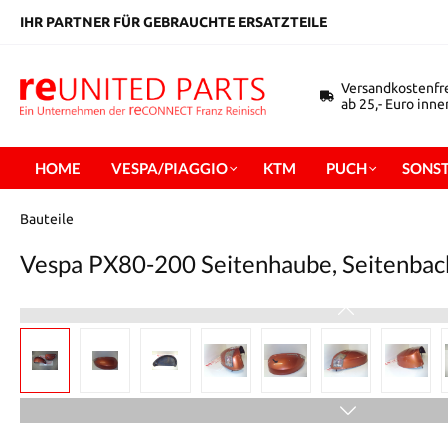
inhalt springen
IHR PARTNER FÜR GEBRAUCHTE ERSATZTEILE
Versandkostenfr
ab 25,- Euro inn
HOME
VESPA/PIAGGIO
KTM
PUCH
SONST
Bauteile
Vespa PX80-200 Seitenhaube, Seitenbac