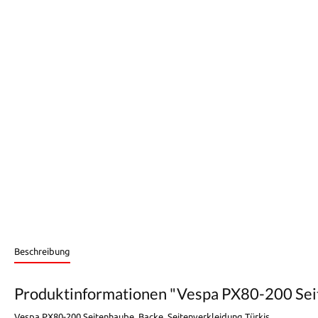
Beschreibung
Produktinformationen "Vespa PX80-200 Seit
Vespa PX80-200 Seitenhaube, Backe, Seitenverkleidung Türkis