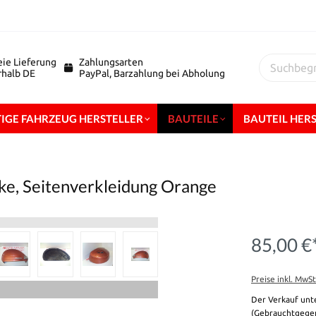
eie Lieferung
Zahlungsarten
erhalb DE
PayPal, Barzahlung bei Abholung
IGE FAHRZEUG HERSTELLER
BAUTEILE
BAUTEIL HER
ke, Seitenverkleidung Orange
85,00 €
Preise inkl. MwS
Der Verkauf unt
(Gebrauchtgegen