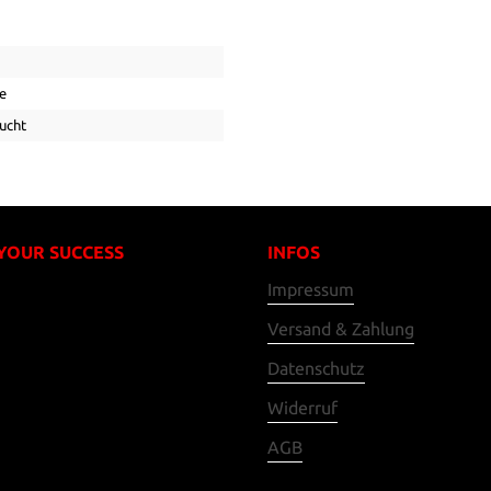
e
ucht
 YOUR SUCCESS
INFOS
Impressum
Versand & Zahlung
Datenschutz
Widerruf
AGB