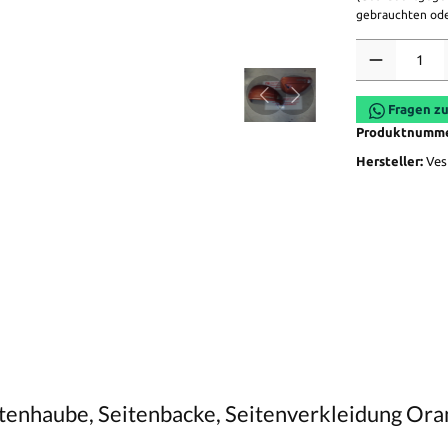
gebrauchten ode
Anzahl
Fragen zu
Produktnumm
Hersteller:
Ves
enhaube, Seitenbacke, Seitenverkleidung Ora