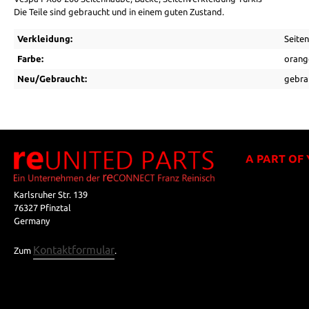
Die Teile sind gebraucht und in einem guten Zustand.
Verkleidung:
Seiten
Farbe:
orang
Neu/Gebraucht:
gebra
A PART OF
Karlsruher Str. 139
76327 Pfinztal
Germany
Kontaktformular
Zum
.