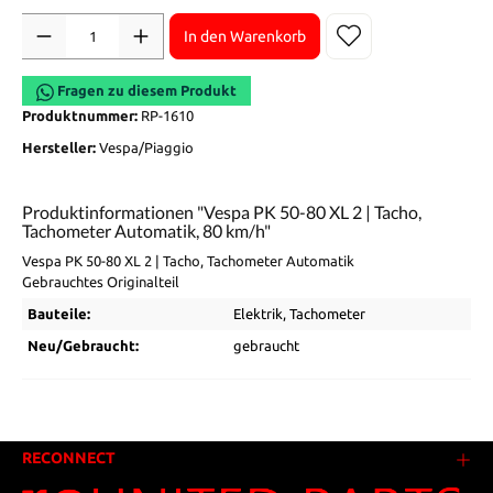
Anzahl
In den Warenkorb
Fragen zu diesem Produkt
Produktnummer:
RP-1610
Hersteller:
Vespa/Piaggio
Produktinformationen "Vespa PK 50-80 XL 2 | Tacho,
Tachometer Automatik, 80 km/h"
Vespa PK 50-80 XL 2 | Tacho, Tachometer Automatik
Gebrauchtes Originalteil
Bauteile:
Elektrik
, Tachometer
Neu/Gebraucht:
gebraucht
RECONNECT