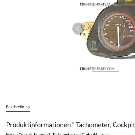
Beschreibung
Produktinformationen " Tachometer, Cockpi
Honda Cockpit, komplett. Tachometer und Drehzahlmesser.