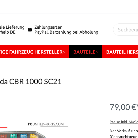
eie Lieferung
Zahlungsarten
erhalb DE
PayPal, Barzahlung bei Abholung
IGE FAHRZEUG HERSTELLER
BAUTEILE
BAUTEIL HER
onda CBR 1000 SC21
79,00 €
Preise inkl. MwS
Der Verkauf unt
(Gebrauchtgegen