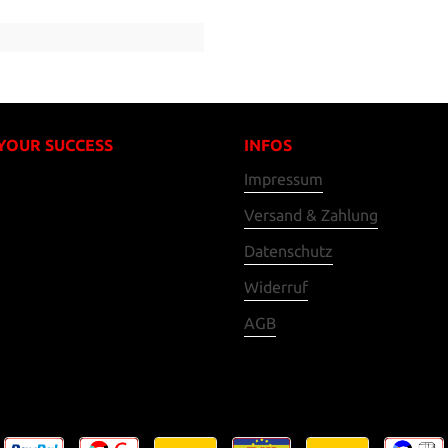
 YOUR SUCCESS
INFOS
Impressum
Versand & Zahlung
Datenschutz
Widerruf
AGB