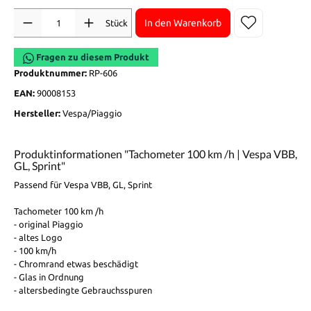
Anzahl
In den Warenkorb
Stück
Fragen zu diesem Produkt
Produktnummer:
RP-606
EAN:
90008153
Hersteller:
Vespa/Piaggio
Produktinformationen "Tachometer 100 km /h | Vespa VBB,
GL, Sprint"
Passend für Vespa VBB, GL, Sprint
Tachometer 100 km /h
- original Piaggio
- altes Logo
- 100 km/h
- Chromrand etwas beschädigt
- Glas in Ordnung
- altersbedingte Gebrauchsspuren