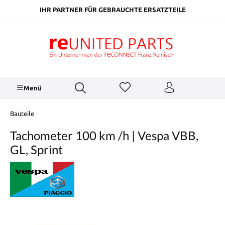
inhalt springen
IHR PARTNER FÜR GEBRAUCHTE ERSATZTEILE
Menü
Bauteile
Tachometer 100 km /h | Vespa VBB,
GL, Sprint