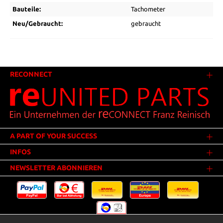
Bauteile:
Tachometer
Neu/Gebraucht:
gebraucht
RECONNECT
A PART OF YOUR SUCCESS
INFOS
NEWSLETTER ABONNIEREN