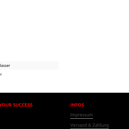
lasser
u
 YOUR SUCCESS
INFOS
Impressum
Versand & Zahlung