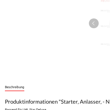
Beschreibung
Produktinformationen "Starter, Anlasser, - 
Passend für LML Star Deluxe