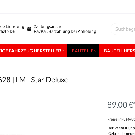
eie Lieferung
Zahlungsarten
erhalb DE
PayPal, Barzahlung bei Abholung
IGE FAHRZEUG HERSTELLER
BAUTEILE
BAUTEIL HER
7628 | LML Star Deluxe
89,00 €
Preise inkl. MwS
Der Verkauf unt
(Gebrauchtgegen