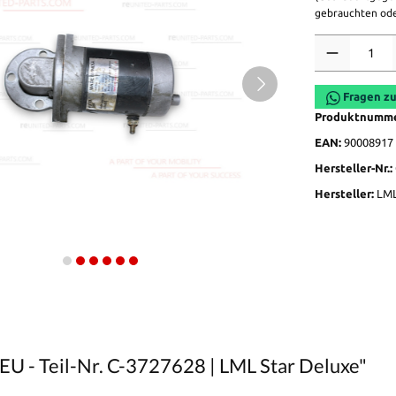
gebrauchten ode
Anzahl
Fragen zu
Produktnumm
EAN:
90008917
Hersteller-Nr.:
Hersteller:
LM
NEU - Teil-Nr. C-3727628 | LML Star Deluxe"