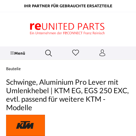
inhalt springen
IHR PARTNER FÜR GEBRAUCHTE ERSATZTEILE
Menü
Bauteile
Schwinge, Aluminium Pro Lever mit
Umlenkhebel | KTM EG, EGS 250 EXC,
evtl. passend für weitere KTM -
Modelle