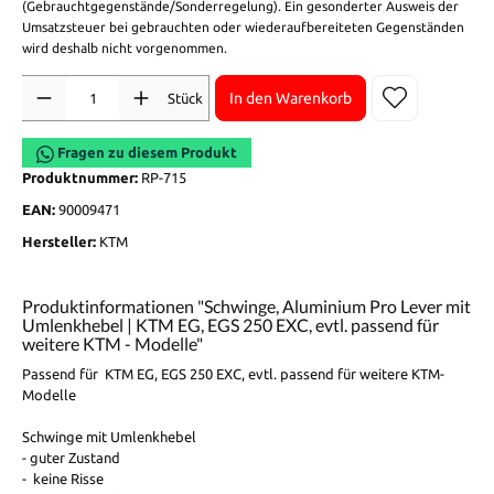
(Gebrauchtgegenstände/Sonderregelung). Ein gesonderter Ausweis der
Umsatzsteuer bei gebrauchten oder wiederaufbereiteten Gegenständen
wird deshalb nicht vorgenommen.
Anzahl
In den Warenkorb
Stück
Fragen zu diesem Produkt
Produktnummer:
RP-715
EAN:
90009471
Hersteller:
KTM
Produktinformationen "Schwinge, Aluminium Pro Lever mit
Umlenkhebel | KTM EG, EGS 250 EXC, evtl. passend für
weitere KTM - Modelle"
Passend für KTM EG, EGS 250 EXC, evtl. passend für weitere KTM-
Modelle
Schwinge mit Umlenkhebel
- guter Zustand
- keine Risse