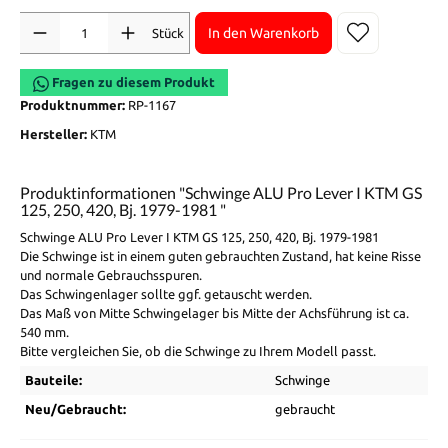
Anzahl
In den Warenkorb
Stück
Fragen zu diesem Produkt
Produktnummer:
RP-1167
Hersteller:
KTM
Produktinformationen "Schwinge ALU Pro Lever I KTM GS
125, 250, 420, Bj. 1979-1981 "
Schwinge ALU Pro Lever I KTM GS 125, 250, 420, Bj. 1979-1981
Die Schwinge ist in einem guten gebrauchten Zustand, hat keine Risse
und normale Gebrauchsspuren.
Das Schwingenlager sollte ggf. getauscht werden.
Das Maß von Mitte Schwingelager bis Mitte der Achsführung ist ca.
540 mm.
Bitte vergleichen Sie, ob die Schwinge zu Ihrem Modell passt.
Bauteile:
Schwinge
Neu/Gebraucht:
gebraucht