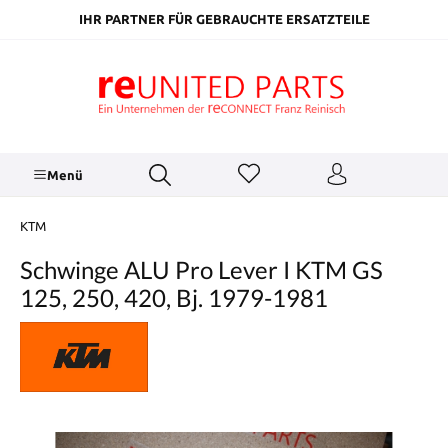
inhalt springen
IHR PARTNER FÜR GEBRAUCHTE ERSATZTEILE
Menü
KTM
Schwinge ALU Pro Lever I KTM GS
125, 250, 420, Bj. 1979-1981