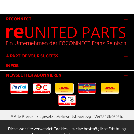
RECONNECT
A PART OF YOUR SUCCESS
INFOS
NEWSLETTER ABONNIEREN
Versandkosten
* Alle Preise inkl. gesetzl. Mehrwertsteuer zzgl.
.
Innerhalb Deutschlands - Versandkostenfrei ab 25,00 Euro Warenwert.
Diese Website verwendet Cookies, um eine bestmögliche Erfahrung
** Der Verkauf unterliegt der Differenzbesteuerung gem. § 25a UStG