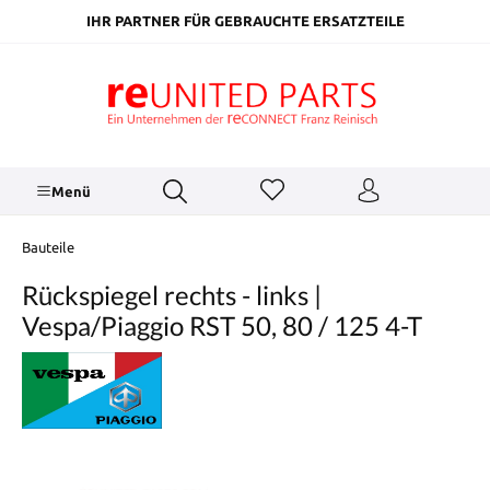
inhalt springen
IHR PARTNER FÜR GEBRAUCHTE ERSATZTEILE
Menü
Bauteile
Rückspiegel rechts - links |
Vespa/Piaggio RST 50, 80 / 125 4-T