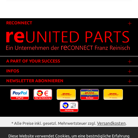
RECONNECT
A PART OF YOUR SUCCESS
INFOS
NEWSLETTER ABONNIEREN
Versandkosten
* Alle Preise inkl. gesetzl. Mehrwertsteuer zzgl.
.
Innerhalb Deutschlands - Versandkostenfrei ab 25,00 Euro Warenwert.
Diese Website verwendet Cookies, um eine bestmögliche Erfahrung