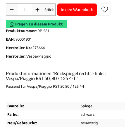
Anzahl
In den Warenkorb
Stück
Fragen zu diesem Produkt
Produktnummer:
RP-581
EAN:
90001901
Hersteller-Nr.:
273664
Hersteller:
Vespa/Piaggio
Produktinformationen "Rückspiegel rechts - links |
Vespa/Piaggio RST 50, 80 / 125 4-T "
Passend für Vespa/Piaggio RST 50,80 / 125 4-T
Bauteile:
Spiegel
Farbe:
schwarz
Neu/Gebraucht:
neuwertig