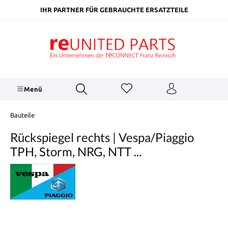
inhalt springen
IHR PARTNER FÜR GEBRAUCHTE ERSATZTEILE
Menü
Bauteile
Rückspiegel rechts | Vespa/Piaggio
TPH, Storm, NRG, NTT ...