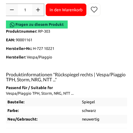
Anzahl
In den Warenkorb
Fragen zu diesem Produkt
Produktnummer:
RP-303
EAN:
90001161
Hersteller-Nr.:
H-727 10221
Hersteller:
Vespa/Piaggio
Produktinformationen "Rückspiegel rechts | Vespa/Piaggio
TPH, Storm, NRG, NTT ..."
Passend für / Suitable for
Vespa/Piaggio TPH, Storm, NRG, NTT ...
Bauteile:
Spiegel
Farbe:
schwarz
Neu/Gebraucht:
neuwertig