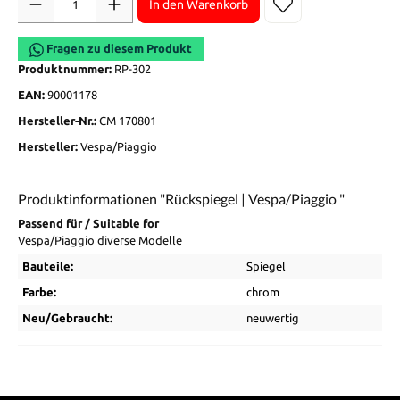
In den Warenkorb
Fragen zu diesem Produkt
Produktnummer:
RP-302
EAN:
90001178
Hersteller-Nr.:
CM 170801
Hersteller:
Vespa/Piaggio
Produktinformationen "Rückspiegel | Vespa/Piaggio "
Passend für / Suitable for
Vespa/Piaggio diverse Modelle
Bauteile:
Spiegel
Farbe:
chrom
Neu/Gebraucht:
neuwertig