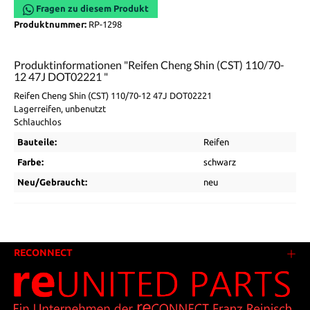
Fragen zu diesem Produkt
Produktnummer:
RP-1298
Produktinformationen "Reifen Cheng Shin (CST) 110/70-
12 47J DOT02221 "
Reifen Cheng Shin (CST) 110/70-12 47J DOT02221
Lagerreifen, unbenutzt
Schlauchlos
Bauteile:
Reifen
Farbe:
schwarz
Neu/Gebraucht:
neu
RECONNECT