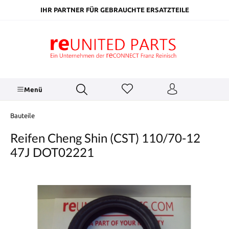
inhalt springen
IHR PARTNER FÜR GEBRAUCHTE ERSATZTEILE
Menü
Bauteile
Reifen Cheng Shin (CST) 110/70-12
47J DOT02221