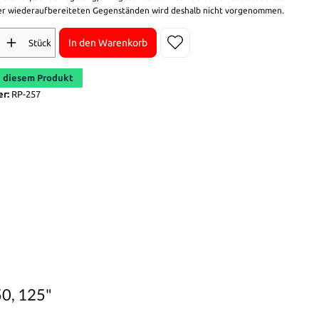
r wiederaufbereiteten Gegenständen wird deshalb nicht vorgenommen.
In den Warenkorb
Stück
 diesem Produkt
er:
RP-257
50, 125"