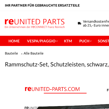
inhalt springen
IHR PARTNER FÜR GEBRAUCHTE ERSATZTEILE
Versandkostenfr
ab 25,- Euro inn
HOME
VESPA/PIAGGIO
KTM
PUCH
SONST
Bauteile
Alle Bauteile
Rammschutz-Set, Schutzleisten, schwarz, 