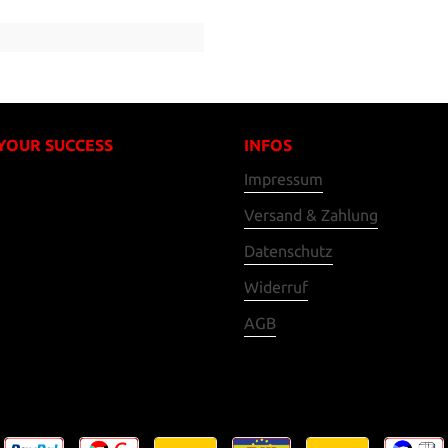
 YOUR SUCCESS
INFOS
Impressum
Versand & Zahlung
Datenschutz
Widerruf
AGB