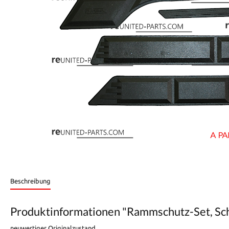
Beschreibung
Produktinformationen "Rammschutz-Set, Schut
neuwertiger Originalzustand