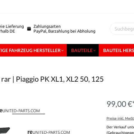
eie Lieferung
Zahlungsarten
erhalb DE
PayPal, Barzahlung bei Abholung
IGE FAHRZEUG HERSTELLER
BAUTEILE
BAUTEIL HER
rar | Piaggio PK XL1, XL2 50, 125
99,00 €
Preise inkl. MwS
Der Verkauf unt
(Gebrauchtgegen