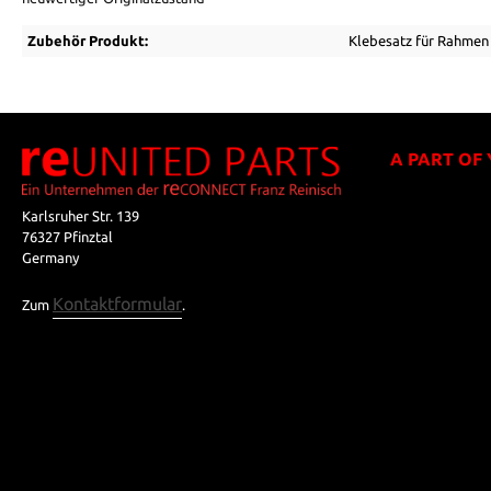
Zubehör Produkt:
Klebesatz für Rahmen
A PART OF
Karlsruher Str. 139
76327 Pfinztal
Germany
Kontaktformular
Zum
.