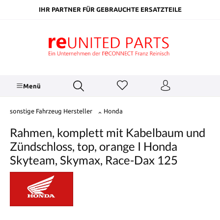
inhalt springen
IHR PARTNER FÜR GEBRAUCHTE ERSATZTEILE
Menü
sonstige Fahrzeug Hersteller
Honda
Rahmen, komplett mit Kabelbaum und
Zündschloss, top, orange I Honda
Skyteam, Skymax, Race-Dax 125