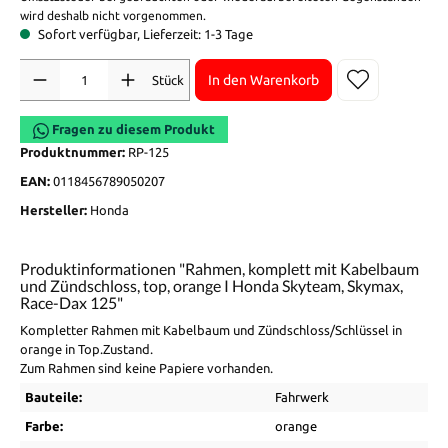
wird deshalb nicht vorgenommen.
Sofort verfügbar, Lieferzeit: 1-3 Tage
Anzahl
In den Warenkorb
Stück
Fragen zu diesem Produkt
Produktnummer:
RP-125
EAN:
0118456789050207
Hersteller:
Honda
Produktinformationen "Rahmen, komplett mit Kabelbaum
und Zündschloss, top, orange I Honda Skyteam, Skymax,
Race-Dax 125"
Kompletter Rahmen mit Kabelbaum und Zündschloss/Schlüssel in
orange in Top.Zustand.
Zum Rahmen sind keine Papiere vorhanden.
Bauteile:
Fahrwerk
Farbe:
orange