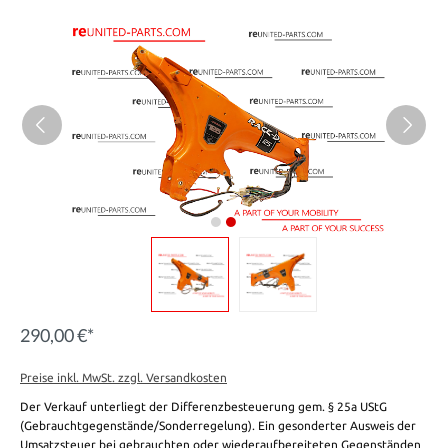
290,00 €*
Preise inkl. MwSt. zzgl. Versandkosten
Der Verkauf unterliegt der Differenzbesteuerung gem. § 25a UStG
(Gebrauchtgegenstände/Sonderregelung). Ein gesonderter Ausweis der
Umsatzsteuer bei gebrauchten oder wiederaufbereiteten Gegenständen