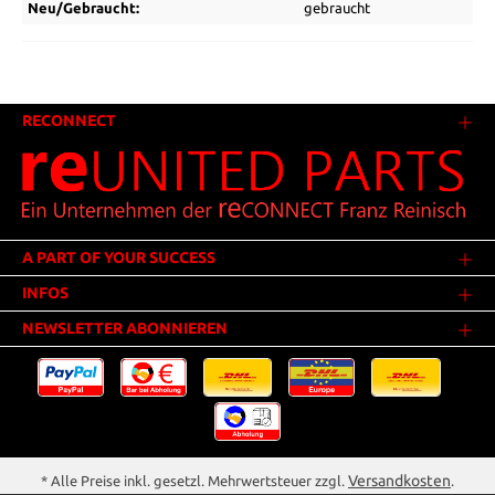
Neu/Gebraucht:
gebraucht
RECONNECT
A PART OF YOUR SUCCESS
INFOS
NEWSLETTER ABONNIEREN
Versandkosten
* Alle Preise inkl. gesetzl. Mehrwertsteuer zzgl.
.