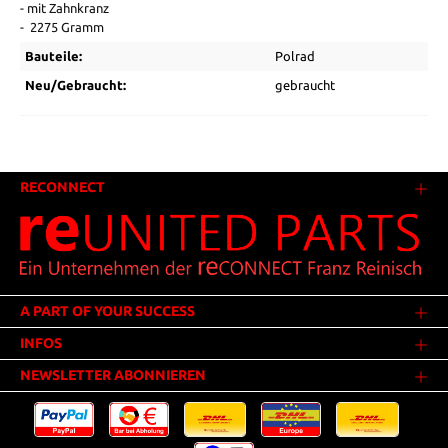
- mit Zahnkranz
- 2275 Gramm
Bauteile:
Polrad
Neu/Gebraucht:
gebraucht
RECONNECT
A PART OF YOUR SUCCESS
INFOS
NEWSLETTER ABONNIEREN