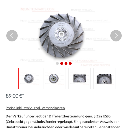
89,00 €*
Preise inkl. MwSt. zzgl. Versandkosten
Der Verkauf unterliegt der Differenzbesteuerung gem. § 25a UStG
(Gebrauchtgegenstände/Sonderregelung). Ein gesonderter Ausweis der
Umsatzsteuer bei gebrauchten oder wiederaufbereiteten Gegenständen