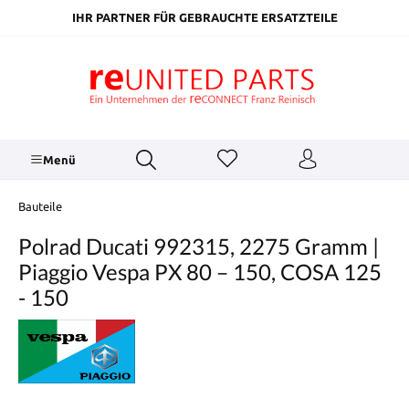
inhalt springen
IHR PARTNER FÜR GEBRAUCHTE ERSATZTEILE
Menü
Bauteile
Polrad Ducati 992315, 2275 Gramm |
Piaggio Vespa PX 80 – 150, COSA 125
- 150