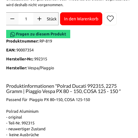
wird deshalb nicht vorgenommen.
Anzahl
In den Warenkorb
Stück
Fragen zu diesem Produkt
Produktnummer:
RP-819
EAN:
90007354
Hersteller-Nr.:
992315
Hersteller:
Vespa/Piaggio
Produktinformationen "Polrad Ducati 992315, 2275
Gramm | Piaggio Vespa PX 80 – 150, COSA 125 - 150 "
Passend für Piaggio PX 80–150, COSA 125-150
Polrad Aluminium
- original
- Teil-Nr. 992315
- neuwertiger Zustand
- keine Ausbrüche